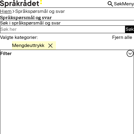
HOPP
Søk
Meny
TIL
Hjem
Språkspørsmål og svar
HOVEDINNHOLD
Språkspørsmål og svar
Søk i språkspørsmål og svar
Søk
Valgte kategorier:
Fjern alle
Mengdeuttrykk
Filter