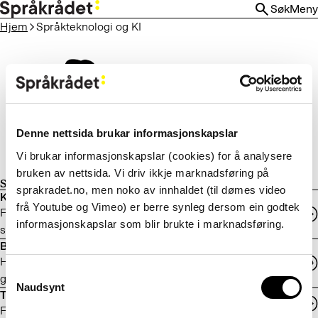
HOPP
Søk
Meny
TIL
Hjem
Språkteknologi og KI
HOVEDINNHOLD
Denne nettsida brukar informasjonskapslar
Vi brukar informasjonskapslar (cookies) for å analysere
bruken av nettsida. Vi driv ikkje marknadsføring på
Språkteknologi og kunstig intelligens
sprakradet.no, men noko av innhaldet (til dømes video
Krav til språk i digitale løysingar
frå Youtube og Vimeo) er berre synleg dersom ein godtek
For eigarar, innkjøparar og utviklarar av digitale produkt med
informasjonskapslar som blir brukte i marknadsføring.
språkteknologi for offentleg sektor
Bidra med data på bokmål og nynorsk
Hvilke språkdata bør virksomheten dele, og hvordan kan dere
Consent
gjøre det?
Naudsynt
Selection
Tilgang til språkdata på bokmål og nynorsk
Få tilgang til data og dokumentasjon.