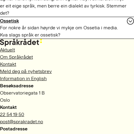
er eit eige språk, men berre ein dialekt av tyrkisk. Stemmer
det?
Ossetisk
For nokre år sidan høyrde vi mykje om Ossetia i media.
Kva slags språk er ossetisk?
Aktuelt
Om Språkrådet
Kontakt
Meld deg på nyhetsbrev
Information in English
Besøksadresse
Observatoriegata 1 B
Oslo
Kontakt
22 54 19 50
post@sprakradet.no
Postadresse