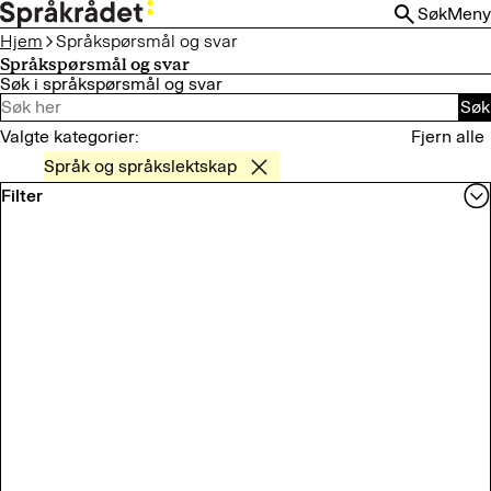
HOPP
Søk
Meny
TIL
Hjem
Språkspørsmål og svar
HOVEDINNHOLD
Språkspørsmål og svar
Søk i språkspørsmål og svar
Søk
Valgte kategorier:
Fjern alle
Språk og språkslektskap
Filter