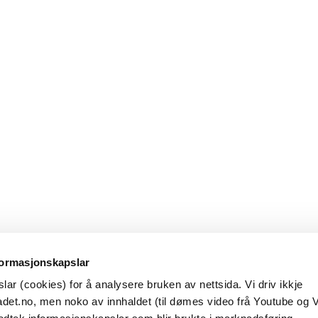
formasjonskapslar
ar (cookies) for å analysere bruken av nettsida. Vi driv ikkje
det.no, men noko av innhaldet (til dømes video frå Youtube og 