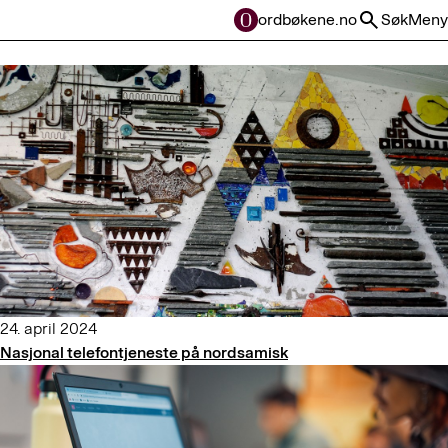
ordbøkene.no
Søk
Meny
24. april 2024
Nasjonal telefontjeneste på nordsamisk