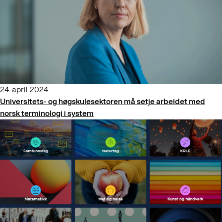
24. april 2024
Universitets- og høgskule­sektoren må setje arbeidet med
norsk terminologi i system