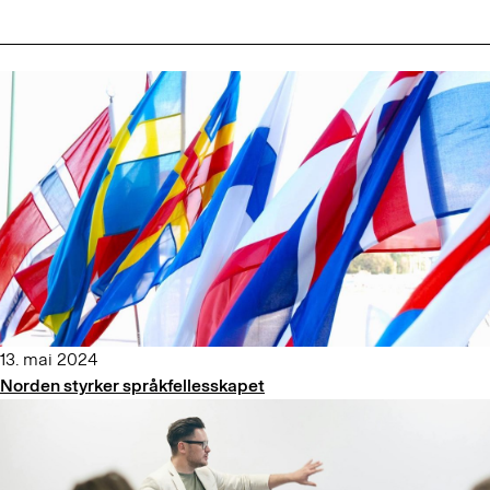
13. mai 2024
Norden styrker språkfellesskapet