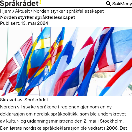
HOPP
Søk
Meny
TIL
Hjem
Aktuelt
Norden styrker språkfellesskapet
HOVEDINNHOLD
Norden styrker språkfellesskapet
Publisert: 13. mai 2024
Skrevet av: Språkrådet
Norden vil styrke språkene i regionen gjennom en ny
deklarasjon om nordisk språkpolitikk, som ble underskrevet
av kultur- og utdanningsministrene den 2. mai i Stockholm.
Den første nordiske språkdeklarasjon ble vedtatt i 2006. Det