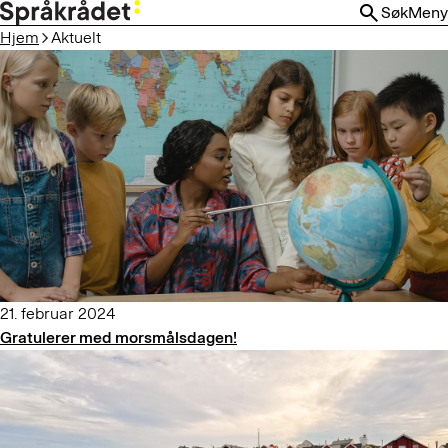
HOPP
Søk
Meny
TIL
Hjem
Aktuelt
HOVEDINNHOLD
21. februar 2024
Gratulerer med morsmålsdagen!