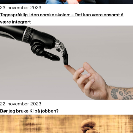
23. november 2023
Tegnspråklig i den norske skolen: – Det kan være ensomt å
være integrert
22. november 2023
Bør jeg bruke KI på jobben?