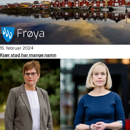
15. februar 2024
Kjær stad har mange namn