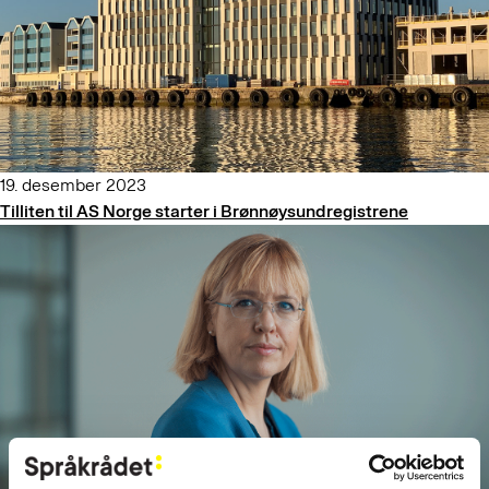
19. desember 2023
Tilliten til AS Norge starter i Brønnøysundregistrene