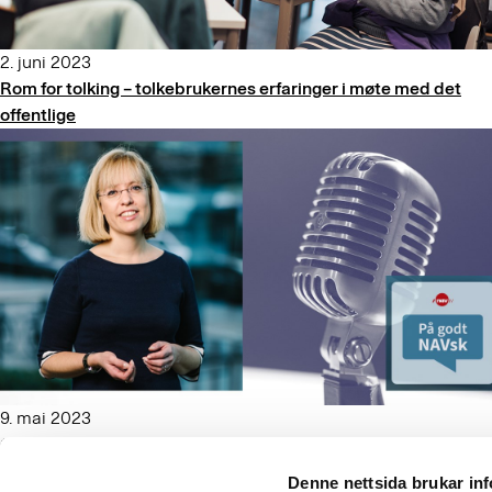
2. juni 2023
Rom for tolking – tolkebrukernes erfaringer i møte med det
offentlige
9. mai 2023
Ord som inkluderer
Denne nettsida brukar in