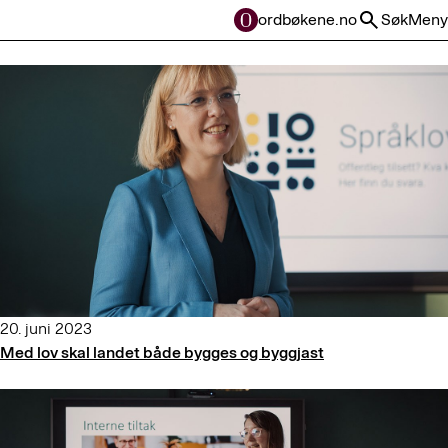
ordbøkene.no
Søk
Meny
20. juni 2023
Med lov skal landet både bygges og byggjast