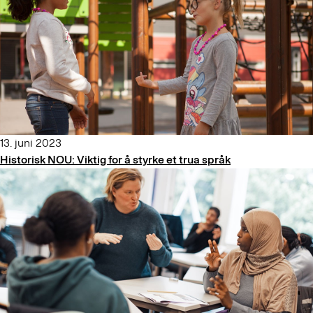
13. juni 2023
Historisk NOU: Viktig for å styrke et trua språk