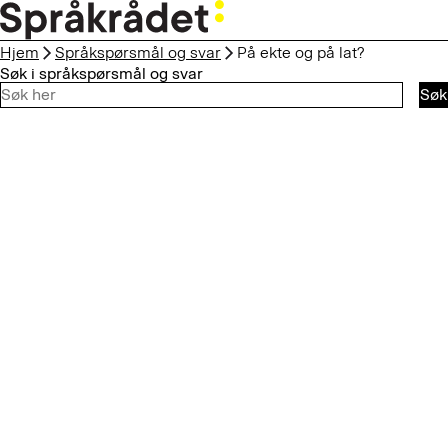
HOPP
TIL
Hjem
Språkspørsmål og svar
På ekte og på lat?
HOVEDINNHOLD
Søk i språkspørsmål og svar
Søk