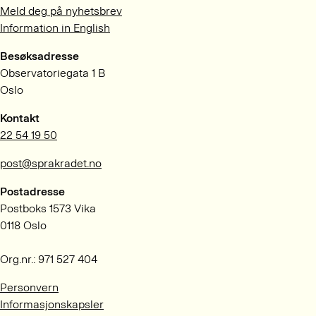
Meld deg på nyhetsbrev
Information in English
Besøksadresse
Observatoriegata 1 B
Oslo
Kontakt
22 54 19 50
post@sprakradet.no
Postadresse
Postboks 1573 Vika
0118 Oslo
Org.nr.: 971 527 404
Personvern
Informasjonskapsler