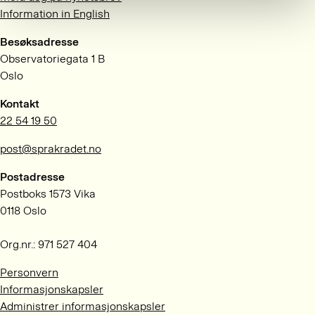
Information in English
Besøksadresse
Observatoriegata 1 B
Oslo
Kontakt
22 54 19 50
post@sprakradet.no
Postadresse
Postboks 1573 Vika
0118 Oslo
Org.nr.: 971 527 404
Personvern
Informasjonskapsler
Administrer informasjonskapsler