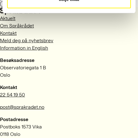
Ja
Nei
Aktuelt
Om Språkrådet
Kontakt
Meld deg på nyhetsbrev
Information in English
Besøksadresse
Observatoriegata 1 B
Oslo
Kontakt
22 54 19 50
post@sprakradet.no
Postadresse
Postboks 1573 Vika
0118 Oslo