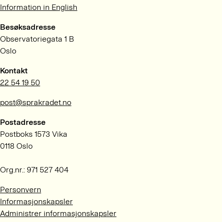
Information in English
Besøksadresse
Observatoriegata 1 B
Oslo
Kontakt
22 54 19 50
post@sprakradet.no
Postadresse
Postboks 1573 Vika
0118 Oslo
Org.nr.: 971 527 404
Personvern
Informasjonskapsler
Administrer informasjonskapsler