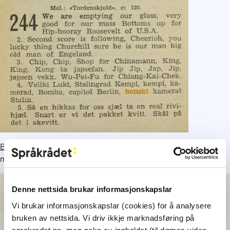
Bjarne Berulfsen
meinte at uttrykket skreiv seg frå
mellomkrigstida, og det kan godt hende.
Denne nettsida brukar informasjonskapslar
Vi brukar informasjonskapslar (cookies) for å analysere
bruken av nettsida. Vi driv ikkje marknadsføring på