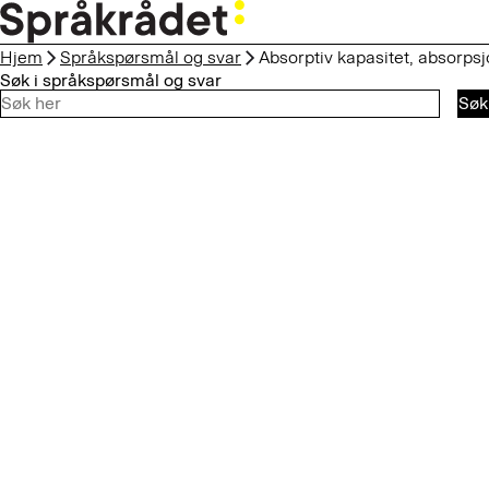
HOPP
TIL
Hjem
Språkspørsmål og svar
Absorptiv kapasitet, absorps
HOVEDINNHOLD
Søk i språkspørsmål og svar
Søk