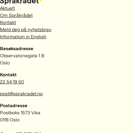
Aktuelt
Om Språkrådet
Kontakt
Meld deg på nyhetsbrev
Information in English
Besøksadresse
Observatoriegata 1 B
Oslo
Kontakt
22 54 19 50
post@sprakradet.no
Postadresse
Postboks 1573 Vika
0118 Oslo