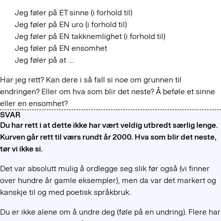
Jeg føler på ET sinne (i forhold til)
Jeg føler på EN uro (i forhold til)
Jeg føler på EN takknemlighet (i forhold til)
Jeg føler på EN ensomhet
Jeg føler på at …
Har jeg rett? Kan dere i så fall si noe om grunnen til
endringen? Eller om hva som blir det neste? Å beføle et sinne
eller en ensomhet?
SVAR
Du har rett i at dette ikke har vært veldig utbredt særlig lenge.
Kurven går rett til værs rundt år 2000. Hva som blir det neste,
tør vi ikke si.
Det var absolutt mulig å ordlegge seg slik før også (vi finner
over hundre år gamle eksempler), men da var det markert og
kanskje til og med poetisk språkbruk.
Du er ikke alene om å undre deg (føle på en undring). Flere har