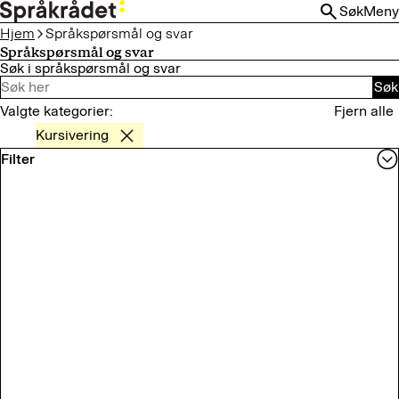
HOPP
Søk
Meny
TIL
Hjem
Språkspørsmål og svar
HOVEDINNHOLD
Språkspørsmål og svar
Søk i språkspørsmål og svar
Søk
Valgte kategorier:
Fjern alle
Kursivering
Filter