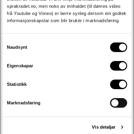
sprakradet.no, men noko av innhaldet (til dømes video
frå Youtube og Vimeo) er berre synleg dersom ein godtek
informasjonskapslar som blir brukte i marknadsføring.
Consent
Naudsynt
Selection
Eigenskapar
Statistikk
Marknadsføring
Vis detaljar