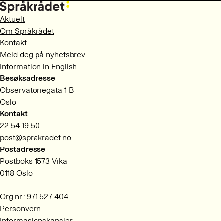
Aktuelt
Om Språkrådet
Kontakt
Meld deg på nyhetsbrev
Information in English
Besøksadresse
Observatoriegata 1 B
Oslo
Kontakt
22 54 19 50
post@sprakradet.no
Postadresse
Postboks 1573 Vika
0118 Oslo
Org.nr.: 971 527 404
Personvern
Informasjonskapsler