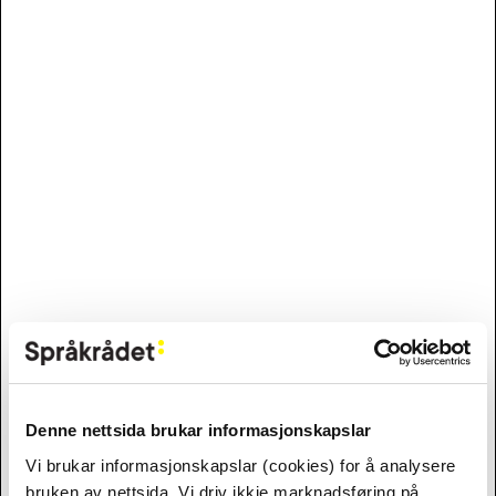
Denne nettsida brukar informasjonskapslar
Vi brukar informasjonskapslar (cookies) for å analysere
bruken av nettsida. Vi driv ikkje marknadsføring på