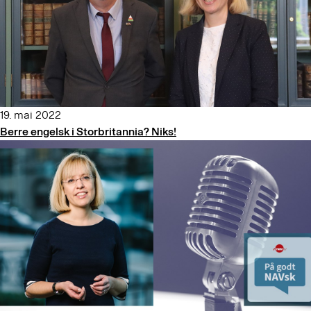
19. mai 2022
Berre engelsk i Storbritannia? Niks!