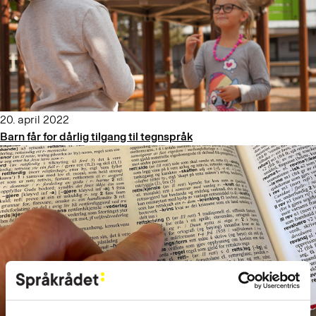
20. april 2022
Barn får for dårlig tilgang til tegnspråk