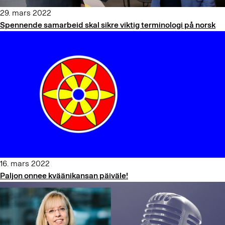
29. mars 2022
Spennende samarbeid skal sikre viktig terminologi på norsk
16. mars 2022
Paljon onnee kväänikansan päiväle!