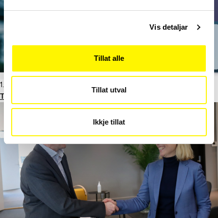
Vis detaljar
Tillat alle
1. april 2022
Tillat utval
Tydeleg, til stades og løysingsdyktig!
Ikkje tillat