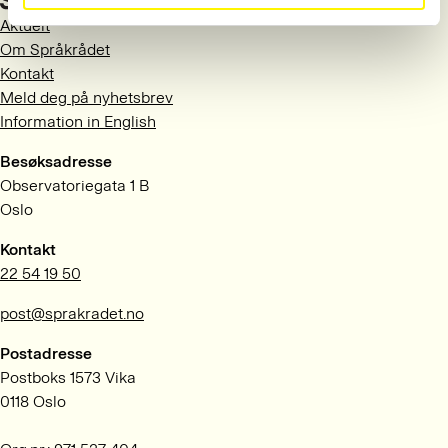
Aktuelt
Om Språkrådet
Kontakt
Meld deg på nyhetsbrev
Information in English
Besøksadresse
Observatoriegata 1 B
Oslo
Kontakt
22 54 19 50
post@sprakradet.no
Postadresse
Postboks 1573 Vika
0118 Oslo