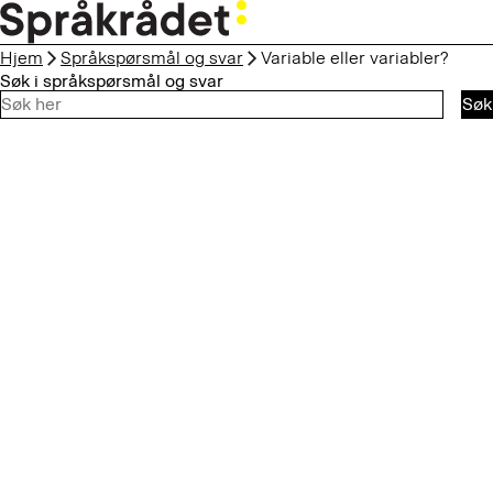
HOPP
TIL
Hjem
Språkspørsmål og svar
Variable eller variabler?
HOVEDINNHOLD
Søk i språkspørsmål og svar
Søk