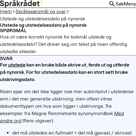
HOPP
Søk
Meny
TIL
Hjem
Språkspørsmål og svar
HOVEDINNHOLD
Utstede og utstedelsesdato på nynorsk
Utstede og utstedelsesdato på nynorsk
SPØRSMÅL
Hva vil være korrekt nynorsk for bokmål
utstede
og
utstedelsesdato
? Det dreier seg om tekst på noen offentlig
utstedte attester.
SVAR
For
utstede
kan en bruke både
skrive ut
,
ferde ut
og
utferde
på nynorsk. For for
utstedelsesdato
kan en stort sett bruke
utskrivingsdato
.
Noen spør om det ikke ligger noe mer autoritativt i
utstedelse
enn i det mer generelle
utskriving
, men oftest vitner
dokumenttypen om hva som ligger i utskrivinga. Tre
eksempler fra Magne Rommetveits synonymordbok
Med
andre ord
(flere utgaver):
det må utstedes en fullmakt
> det må gjevast / skrivast