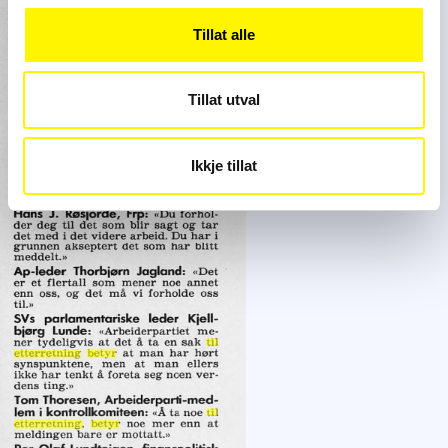
Tillat alle
Tillat utval
Ikkje tillat