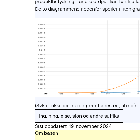
produktbetydning. I andre ordpar kan forskjelle
De to diagrammene nedenfor speiler i liten g
(Søk i bokkilder med n-gramtjenesten, nb.no.)
Ing, ning, else, sjon og andre suffiks
Sist oppdatert: 19. november 2024
Om basen