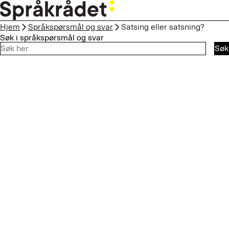
HOPP
TIL
Hjem
Språkspørsmål og svar
Satsing eller satsning?
HOVEDINNHOLD
Søk i språkspørsmål og svar
Søk