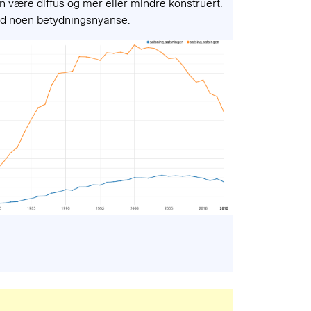
n være diffus og mer eller mindre konstruert.
rad noen betydningsnyanse.