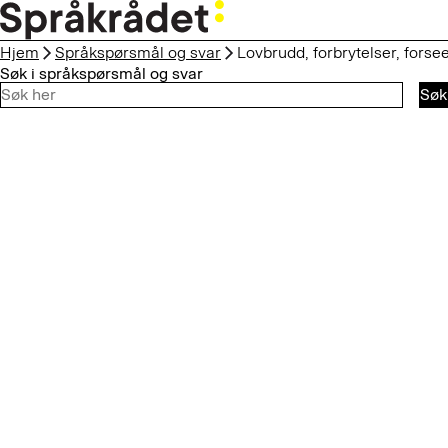
HOPP
TIL
Hjem
Språkspørsmål og svar
Lovbrudd, forbrytelser, forsee
HOVEDINNHOLD
Søk i språkspørsmål og svar
Søk