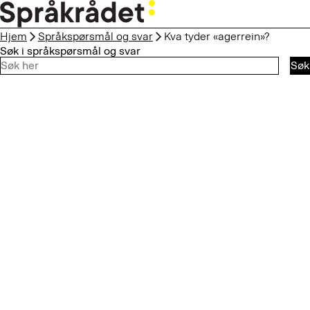
HOPP
TIL
Hjem
Språkspørsmål og svar
Kva tyder «agerrein»?
HOVEDINNHOLD
Søk i språkspørsmål og svar
Søk