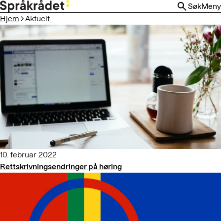
HOPP
Søk
Meny
TIL
Hjem
Aktuelt
HOVEDINNHOLD
10. februar 2022
Rettskrivningsendringer på høring