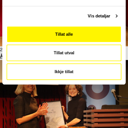
Vis detaljar
Tillat alle
22. november 2021
Tillat utval
Ål er årets nynorskkommune
Ikkje tillat