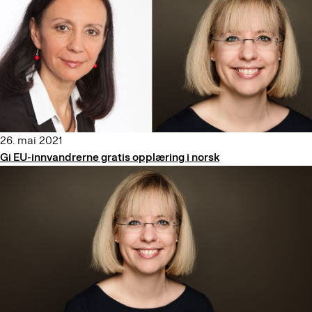
26. mai 2021
Gi EU-innvandrerne gratis opplæring i norsk