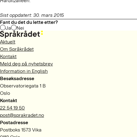
Harbitzalleen
.
Sist oppdatert: 30. mars 2015
Fant du det du lette etter?
Ja
Nei
Aktuelt
Om Språkrådet
Kontakt
Meld deg på nyhetsbrev
Information in English
Besøksadresse
Observatoriegata 1 B
Oslo
Kontakt
22 54 19 50
post@sprakradet.no
Postadresse
Postboks 1573 Vika