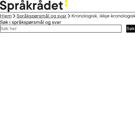
HOPP
TIL
Hjem
Språkspørsmål og svar
Kronologisk, ikkje-kronologi
HOVEDINNHOLD
Søk i språkspørsmål og svar
Søk