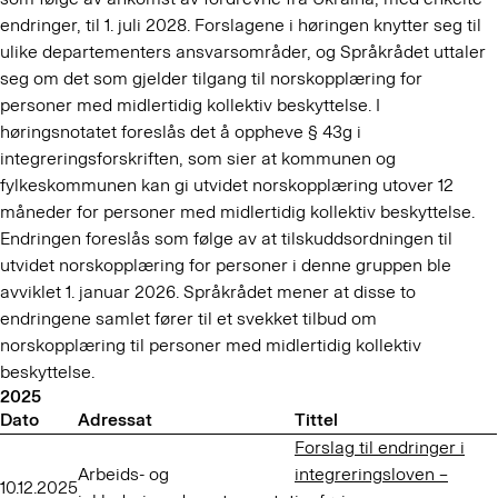
endringer, til 1. juli 2028. Forslagene i høringen knytter seg til
ulike departementers ansvarsområder, og Språkrådet uttaler
seg om det som gjelder tilgang til norskopplæring for
personer med midlertidig kollektiv beskyttelse. I
høringsnotatet foreslås det å oppheve § 43g i
integreringsforskriften, som sier at kommunen og
fylkeskommunen kan gi utvidet norskopplæring utover 12
måneder for personer med midlertidig kollektiv beskyttelse.
Endringen foreslås som følge av at tilskuddsordningen til
utvidet norskopplæring for personer i denne gruppen ble
avviklet 1. januar 2026. Språkrådet mener at disse to
endringene samlet fører til et svekket tilbud om
norskopplæring til personer med midlertidig kollektiv
beskyttelse.
2025
Dato
Adressat
Tittel
Forslag til endringer i
Arbeids- og
integreringsloven –
10.12.2025