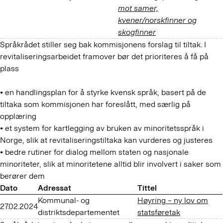
mot samer,
kvener/norskfinner og
skogfinner
Språkrådet stiller seg bak kommisjonens forslag til tiltak. I
revitaliseringsarbeidet framover bør det prioriteres å få på
plass
• en handlingsplan for å styrke kvensk språk, basert på de
tiltaka som kommisjonen har foreslått, med særlig på
opplæring
• et system for kartlegging av bruken av minoritetsspråk i
Norge, slik at revitaliseringstiltaka kan vurderes og justeres
• bedre rutiner for dialog mellom staten og nasjonale
minoriteter, slik at minoritetene alltid blir involvert i saker som
berører dem
Dato
Adressat
Tittel
Kommunal- og
Høyring – ny lov om
27.02.2024
distriktsdepartementet
statsføretak