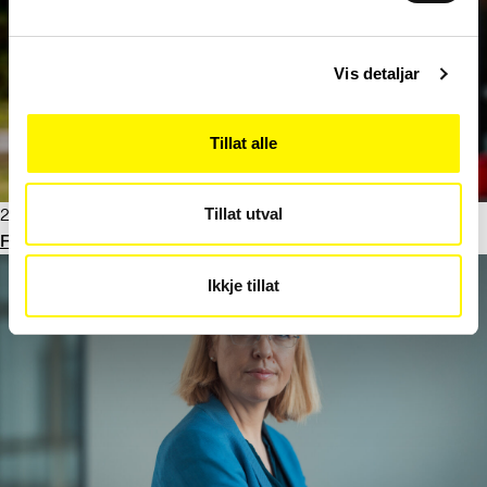
Vis detaljar
Tillat alle
24. mars 2025
Tillat utval
Framtidsutsikter
Ikkje tillat