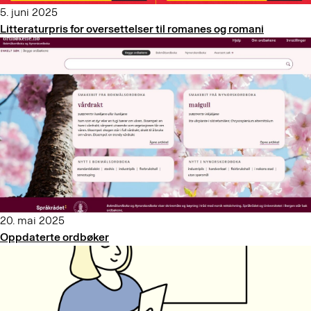
5. juni 2025
Litteraturpris for oversettelser til romanes og romani
20. mai 2025
Oppdaterte ordbøker