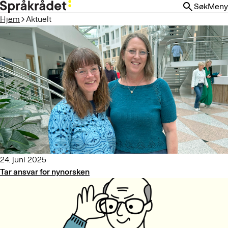
HOPP
Søk
Meny
TIL
Hjem
Aktuelt
HOVEDINNHOLD
24. juni 2025
Tar ansvar for nynorsken