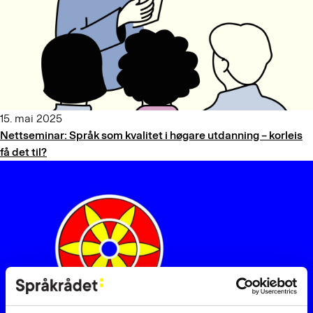
15. mai 2025
Nettseminar: Språk som kvalitet i høgare utdanning – korleis
få det til?