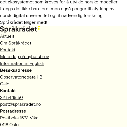
det økosystemet som kreves for å utvikle norske modeller,
trengs det ikke bare ord, men også penger til styrking av
norsk digital suverenitet og til nødvendig forskning.
Språkrådet følger med!
Aktuelt
Om Språkrådet
Kontakt
Meld deg på nyhetsbrev
Information in English
Besøksadresse
Observatoriegata 1 B
Oslo
Kontakt
22 54 19 50
post@sprakradet.no
Postadresse
Postboks 1573 Vika
0118 Oslo