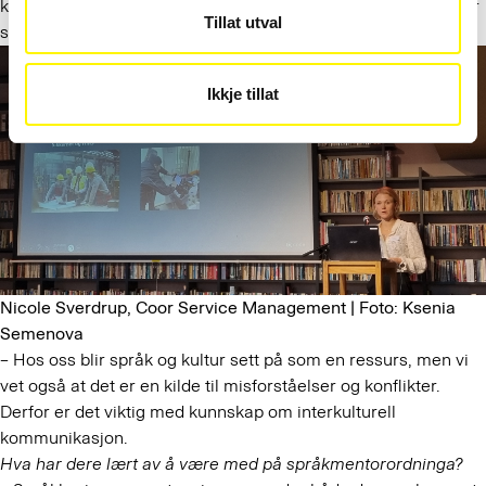
kantinetjenester. Nicole Sverdrup jobber i Coor, som også har
Tillat utval
sendt mange av de ansatte på språkmentorkurs.
Ikkje tillat
Nicole Sverdrup, Coor Service Management | Foto: Ksenia
Semenova
– Hos oss blir språk og kultur sett på som en ressurs, men vi
vet også at det er en kilde til misforståelser og konflikter.
Derfor er det viktig med kunnskap om interkulturell
kommunikasjon.
Hva har dere lært av å være med på språkmentorordninga?