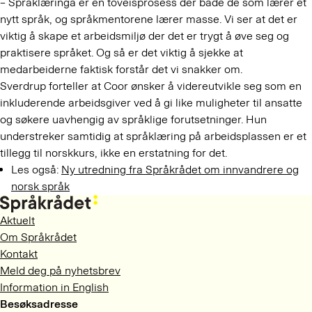
– Språklæringa er en toveisprosess der både de som lærer et
nytt språk, og språkmentorene lærer masse. Vi ser at det er
viktig å skape et arbeidsmiljø der det er trygt å øve seg og
praktisere språket. Og så er det viktig å sjekke at
medarbeiderne faktisk forstår det vi snakker om.
Sverdrup forteller at Coor ønsker å videreutvikle seg som en
inkluderende arbeidsgiver ved å gi like muligheter til ansatte
og søkere uavhengig av språklige forutsetninger. Hun
understreker samtidig at språklæring på arbeidsplassen er et
tillegg til norskkurs, ikke en erstatning for det.
Les også:
Ny utredning fra Språkrådet om innvandrere og
norsk språk
Aktuelt
Om Språkrådet
Kontakt
Meld deg på nyhetsbrev
Information in English
Besøksadresse