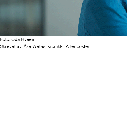
Foto: Oda Hveem
Skrevet av: Åse Wetås, kronikk i Aftenposten