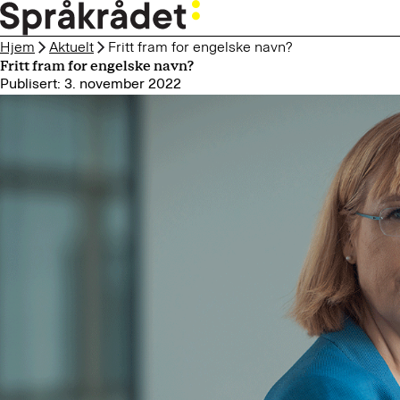
HOPP
TIL
Hjem
Aktuelt
Fritt fram for engelske navn?
HOVEDINNHOLD
Fritt fram for engelske navn?
Publisert: 3. november 2022