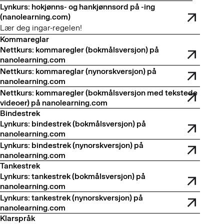
Lynkurs: hokjønns- og hankjønnsord på -ing
(nanolearning.com)
Lær deg ingar-regelen!
Kommareglar
Nettkurs: kommaregler (bokmålsversjon) på
nanolearning.com
Nettkurs: kommareglar (nynorskversjon) på
nanolearning.com
Nettkurs: kommaregler (bokmålsversjon med tekstede
videoer) på nanolearning.com
Bindestrek
Lynkurs: bindestrek (bokmålsversjon) på
nanolearning.com
Lynkurs: bindestrek (nynorskversjon) på
nanolearning.com
Tankestrek
Lynkurs: tankestrek (bokmålsversjon) på
nanolearning.com
Lynkurs: tankestrek (nynorskversjon) på
nanolearning.com
Klarspråk