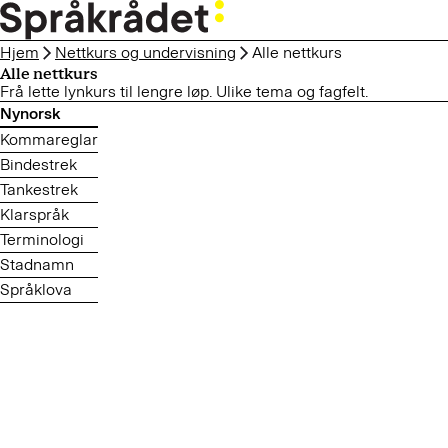
HOPP
TIL
Hjem
Nettkurs og undervisning
Alle nettkurs
HOVEDINNHOLD
Alle nettkurs
Frå lette lynkurs til lengre løp. Ulike tema og fagfelt.
Nynorsk
Kommareglar
Bindestrek
Tankestrek
Klarspråk
Terminologi
Stadnamn
Språklova